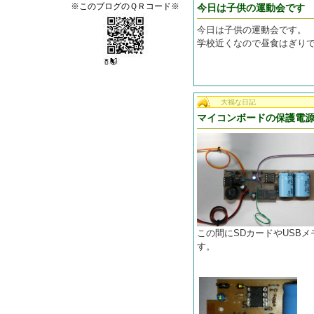
※このブログのＱＲコード※
今日は子供の運動会です
今日は子供の運動会です。
学校近くなので昼食はぎり
大福な日記
マイコンボードの保護電
この間にSDカードやUSB
す。