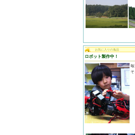
お気に入りの逸品
ロボット製作中！
毎
そ