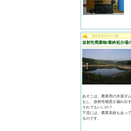
安心生活サポート隊
放射性廃棄物/最終処分場
あそこは、農業用の水源ダ
もし、放射性物質が漏れ出す
それでもいいの？
下流には、農業高校もあっ
るのです。