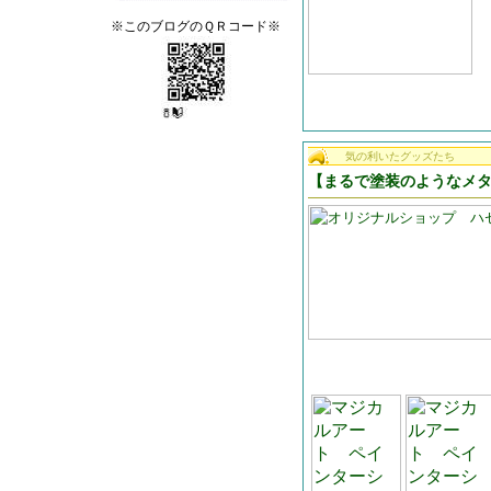
※このブログのＱＲコード※
気の利いたグッズたち
【まるで塗装のようなメ