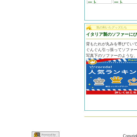
気の利いたグッズたち
イタリア製のソファーにぴ
背もたれが丸みを帯びていて
ぐんぐん引っ張ってソファ
写真下のソファーのような
Copyrig