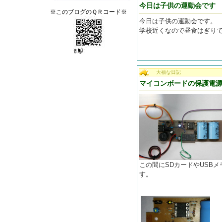
今日は子供の運動会です
※このブログのＱＲコード※
今日は子供の運動会です。
学校近くなので昼食はぎり
大福な日記
マイコンボードの保護電
この間にSDカードやUSB
す。