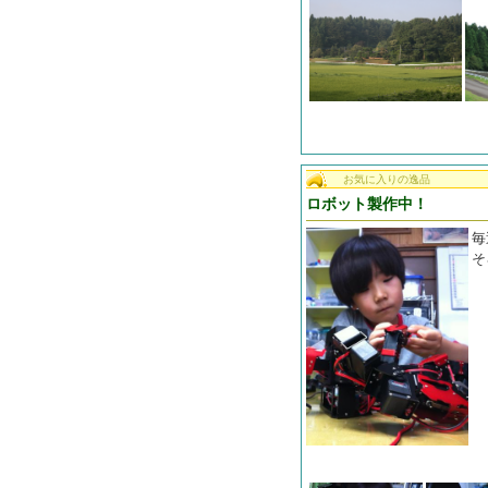
お気に入りの逸品
ロボット製作中！
毎
そ