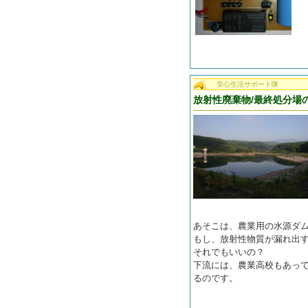
安心生活サポート隊
放射性廃棄物/最終処分場
あそこは、農業用の水源ダ
もし、放射性物質が漏れ出す
それでもいいの？
下流には、農業高校もあっ
るのです。