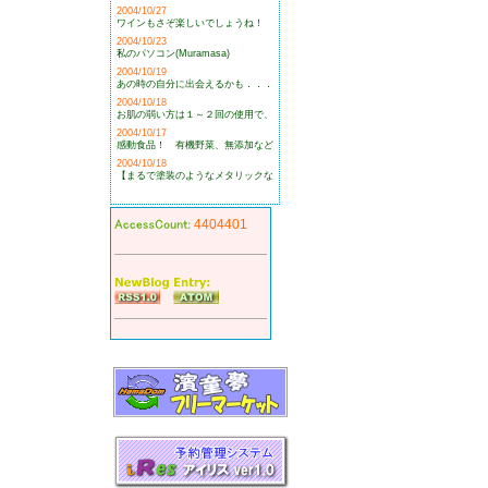
2004/10/27
ワインもさぞ楽しいでしょうね！
2004/10/23
私のパソコン(Muramasa)
2004/10/19
あの時の自分に出会えるかも．．．
2004/10/18
お肌の弱い方は１～２回の使用で、
2004/10/17
感動食品！ 有機野菜、無添加など
2004/10/18
【まるで塗装のようなメタリックな
4404401