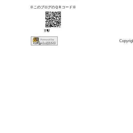
※このブログのＱＲコード※
Copyrig