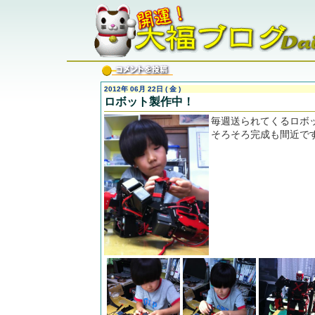
2012年 06月 22日 ( 金 )
ロボット製作中！
毎週送られてくるロボ
そろそろ完成も間近で