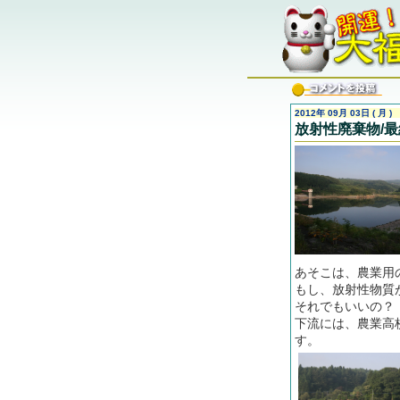
2012年 09月 03日 ( 月 )
放射性廃棄物/
あそこは、農業用
もし、放射性物質
それでもいいの？
下流には、農業高
す。