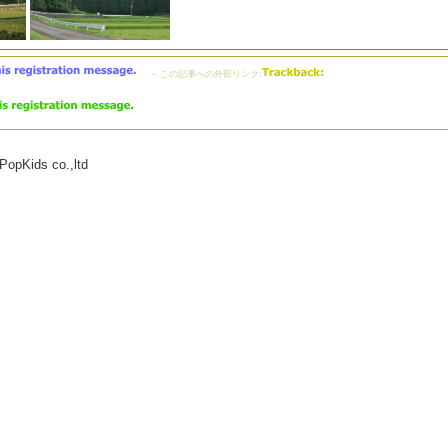
-- この記事への外部リンク:
PopKids co.,ltd