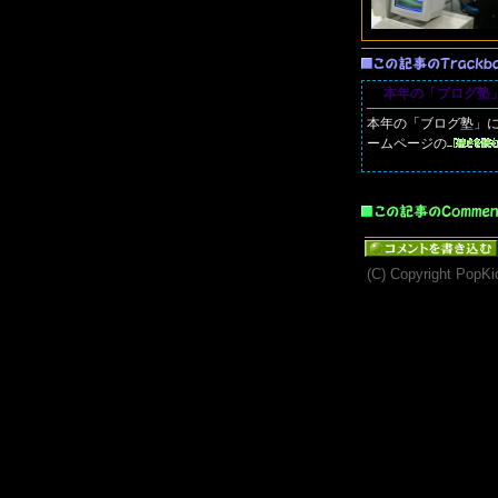
本年の「ブログ塾
本年の「ブログ塾」
ームページの
(C) Copyright PopKid