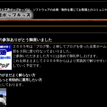
フト工房ポップキッズは、ソフトウェアの企画・制作を通じてお客様とのコミュニ
の参加ありがとう御座いました
２００５年は「ブログ塾」と称してブログを使った企業ホーム
習を３回に渡り行なってまいりました。
ご参加いただきました方々には改めて御礼申し上げます。
これを踏まえまして２００６年からはより実践的で解りやすい
していく予定です。
のがまだよく解らない方
もっと有効的に運用したい方
たしております。