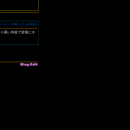
G用コンテンツ管理システム(CMS) ]
解り易い内容で皆様にホ