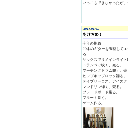
いっこもできなかったが、
2017.01.01
あけおめ！
今年の抱負
20本のギターを調整してエデ
る！
サックスでリメインライト
トランペッ吹く、売る。
マーチングドラム叩く、売
ヒップホップロック踊る。
デイブリーロス、アイスク
マンドリン弾く、売る。
ブレードボード乗る。
フルート吹く。
ゲーム作る。