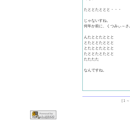
たととたととと・・・
じゃないすね。
何年か前に、くつみぃ～さ
んたととたととと
とたととたととと
とたととたととと
たととたとたとと
たたたた
なんですね。
[ 1 