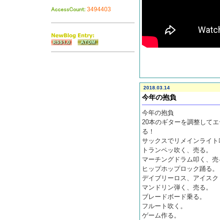
3494403
2018.03.14
今年の抱負
今年の抱負
20本のギターを調整してエデ
る！
サックスでリメインライト
トランペッ吹く、売る。
マーチングドラム叩く、売
ヒップホップロック踊る。
デイブリーロス、アイスク
マンドリン弾く、売る。
ブレードボード乗る。
フルート吹く。
ゲーム作る。