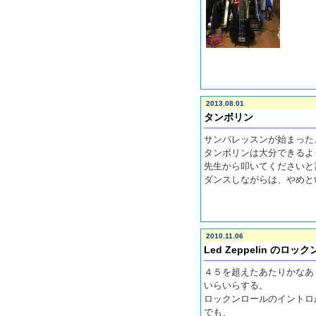
2013.08.01
タンボリン
サンバレッスンが始まった
タンボリンは大分できるよ
先生から叩いてくださいと
ダンスしながらは、やめと
2010.11.06
Led Zeppelin の
４５を超えたあたりかなあ
いらいらする。
ロックンロールのイントロ
でも、