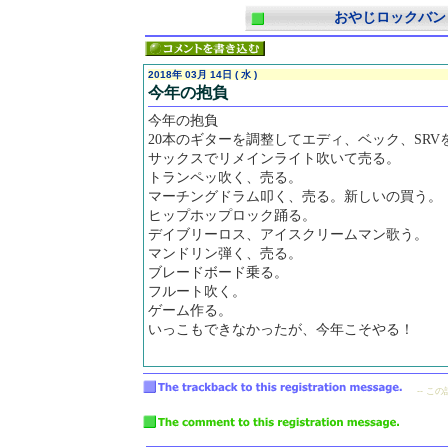
おやじロックバン
2018年 03月 14日 ( 水 )
今年の抱負
今年の抱負
20本のギターを調整してエディ、ベック、SRVを
サックスでリメインライト吹いて売る。
トランペッ吹く、売る。
マーチングドラム叩く、売る。新しいの買う。
ヒップホップロック踊る。
デイブリーロス、アイスクリームマン歌う。
マンドリン弾く、売る。
ブレードボード乗る。
フルート吹く。
ゲーム作る。
いっこもできなかったが、今年こそやる！
-- こ