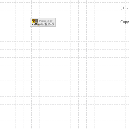
[ 1 
Copy