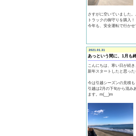
さすがに空いていました。
トラックの御守りを購入
今年も、安全運転で行かせて
2021.01.31
あっという間に、1月も
こんにちは、寒い日が続きます
新年スタートしたと思った
今は引越シーズンの見積も
引越は2月の下旬から混み
ます。m(__)m