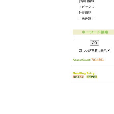
お得日情報
トピックス
社長日記
== 未分類 ==
7014561