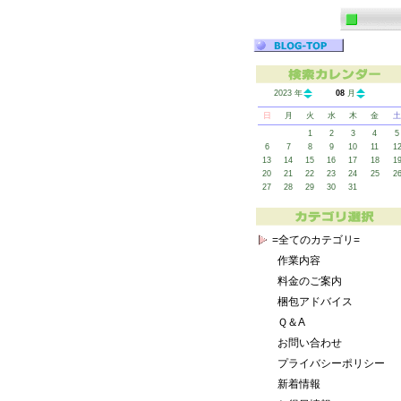
2023 年
08
月
日
月
火
水
木
金
土
1
2
3
4
5
6
7
8
9
10
11
1
13
14
15
16
17
18
1
20
21
22
23
24
25
2
27
28
29
30
31
=全てのカテゴリ=
作業内容
料金のご案内
梱包アドバイス
Ｑ＆A
お問い合わせ
プライバシーポリシー
新着情報