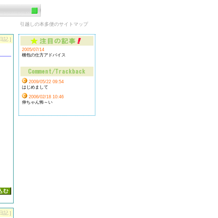
引越しの本多便のサイトマップ
日記 ]
2005/07/14
梱包の仕方アドバイス
2009/05/22 09:54
はじめまして
2006/02/18 10:46
伸ちゃん怖～い
日記 ]