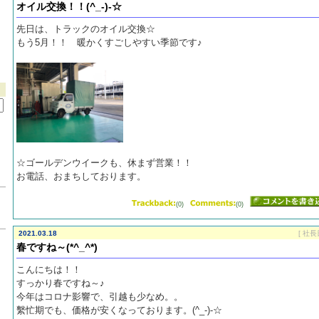
オイル交換！！(^_-)-☆
先日は、トラックのオイル交換☆
もう5月！！ 暖かくすごしやすい季節です♪
☆ゴールデンウイークも、休まず営業！！
お電話、おまちしております。
(0)
(0)
2021.03.18
[ 社長
春ですね～(*^_^*)
こんにちは！！
すっかり春ですね～♪
今年はコロナ影響で、引越も少なめ。。
繫忙期でも、価格が安くなっております。(^_-)-☆