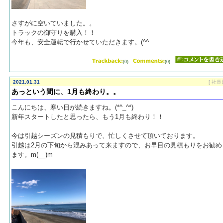
さすがに空いていました。。
トラックの御守りを購入！！
今年も、安全運転で行かせていただきます。(^^ゞ
(0)
(0)
2021.01.31
[ 社長
あっという間に、1月も終わり。。
こんにちは、寒い日が続きますね。(*^_^*)
新年スタートしたと思ったら、もう1月も終わり！！
今は引越シーズンの見積もりで、忙しくさせて頂いております。
引越は2月の下旬から混みあって来ますので、お早目の見積もりをお勧め
ます。m(__)m