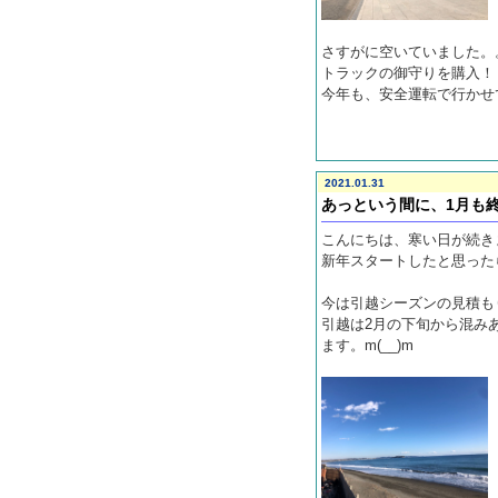
さすがに空いていました。
トラックの御守りを購入
今年も、安全運転で行かせて
2021.01.31
あっという間に、1月も
こんにちは、寒い日が続きます
新年スタートしたと思った
今は引越シーズンの見積も
引越は2月の下旬から混み
ます。m(__)m