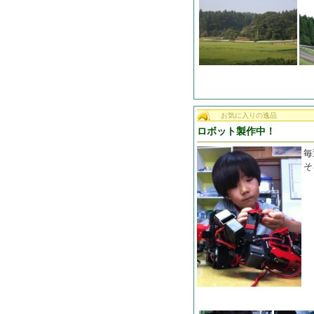
お気に入りの逸品
ロボット製作中！
毎
そ