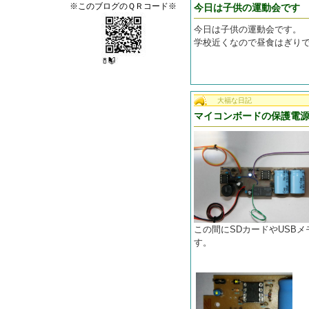
※このブログのＱＲコード※
今日は子供の運動会です
今日は子供の運動会です。
学校近くなので昼食はぎり
大福な日記
マイコンボードの保護電
この間にSDカードやUSB
す。