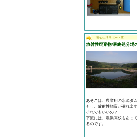
安心生活サポート隊
放射性廃棄物/最終処分場
あそこは、農業用の水源ダ
もし、放射性物質が漏れ出す
それでもいいの？
下流には、農業高校もあっ
るのです。