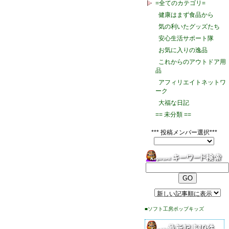
=全てのカテゴリ=
健康はまず食品から
気の利いたグッズたち
安心生活サポート隊
お気に入りの逸品
これからのアウトドア用
品
アフィリエイトネットワ
ーク
大福な日記
== 未分類 ==
*** 投稿メンバー選択***
■ソフト工房ポップキッズ