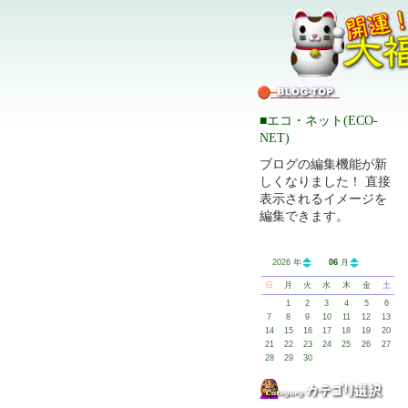
■エコ・ネット(ECO-
NET)
ブログの編集機能が新
しくなりました！ 直接
表示されるイメージを
編集できます。
2026 年
06
月
日
月
火
水
木
金
土
1
2
3
4
5
6
7
8
9
10
11
12
13
14
15
16
17
18
19
20
21
22
23
24
25
26
27
28
29
30