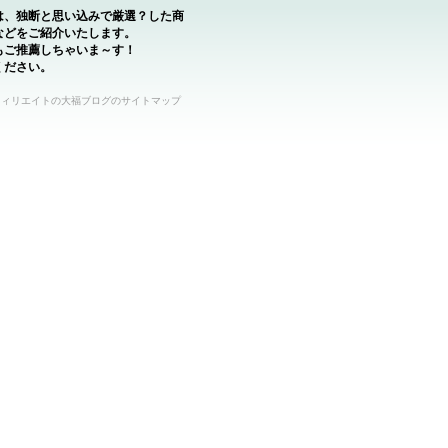
は、独断と思い込みで厳選？した商
などをご紹介いたします。
もご推薦しちゃいま～す！
ください。
フィリエイトの大福ブログのサイトマップ