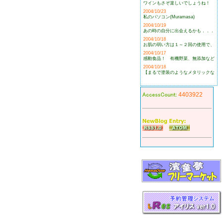
ワインもさぞ楽しいでしょうね！
2004/10/23
私のパソコン(Muramasa)
2004/10/19
あの時の自分に出会えるかも．．．
2004/10/18
お肌の弱い方は１～２回の使用で、
2004/10/17
感動食品！ 有機野菜、無添加など
2004/10/18
【まるで塗装のようなメタリックな
4403922