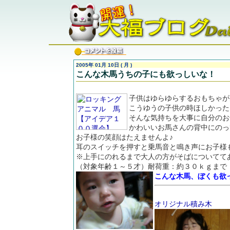
2005年 01月 10日 ( 月 )
こんな木馬うちの子にも欲っしいな！
子供はゆらゆらするおもちゃが
こうゆうの子供の時ほしかった
そんな気持ちを大事に自分のお
かわいいお馬さんの背中にのっ
お子様の笑顔はたえませんよ♪
耳のスイッチを押すと乗馬音と鳴き声にお子様
※上手にのれるまで大人の方がそばについてて
（対象年齢１～５才）耐荷重：約３０ｋｇまで
こんな木馬、ぼくも欲
オリジナル積み木