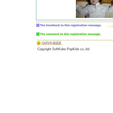
-- こ
Copyright SoftKobo PopKids co.,ltd